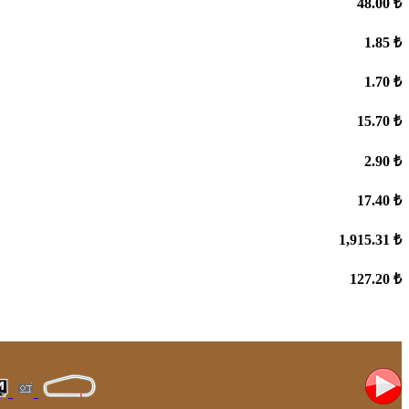
48.00 ₺
1.85 ₺
1.70 ₺
15.70 ₺
2.90 ₺
17.40 ₺
1,915.31 ₺
127.20 ₺