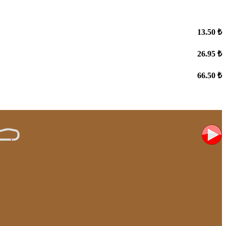
13.50 ₺
26.95 ₺
66.50 ₺