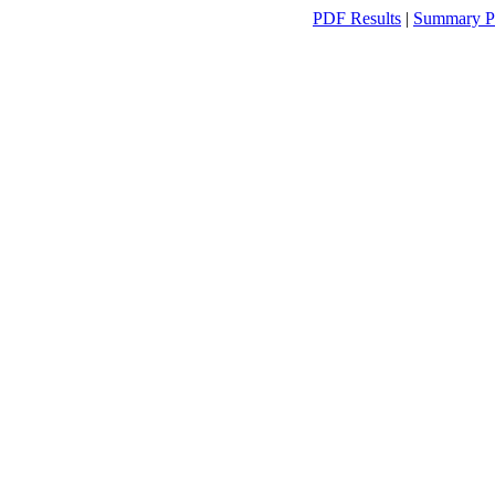
PDF Results
|
Summary P