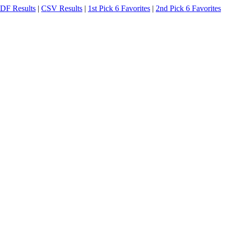
DF Results
|
CSV Results
|
1st Pick 6 Favorites
|
2nd Pick 6 Favorites