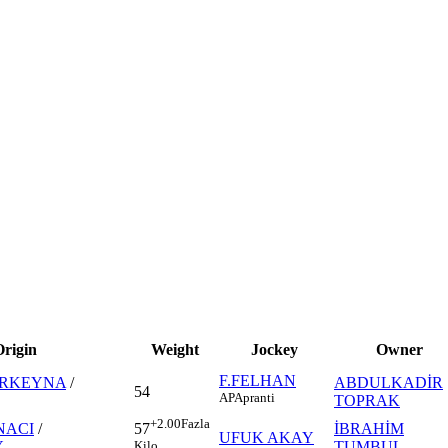
Origin
Weight
Jockey
Owner
F.FELHAN
RKEYNA
/
ABDULKADİR
54
AP
Apranti
TOPRAK
+2.00
Fazla
NACI
/
İBRAHİM
57
UFUK AKAY
Y
TUMBUL
Kilo