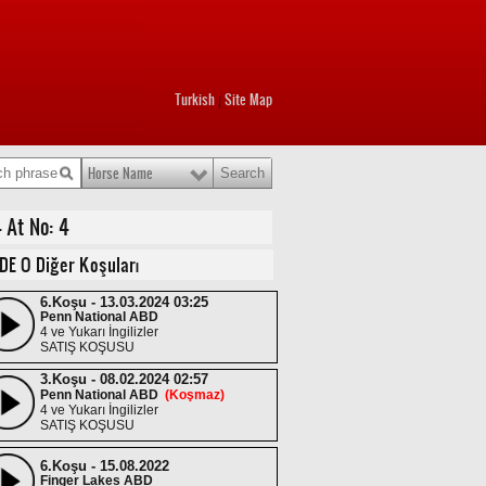
Turkish
Site Map
|
Horse Name
 At No: 4
DE O Diğer Koşuları
6.Koşu - 13.03.2024 03:25
Penn National ABD
4 ve Yukarı İngilizler
SATIŞ KOŞUSU
3.Koşu - 08.02.2024 02:57
Penn National ABD
(Koşmaz)
4 ve Yukarı İngilizler
SATIŞ KOŞUSU
6.Koşu - 15.08.2022
Finger Lakes ABD