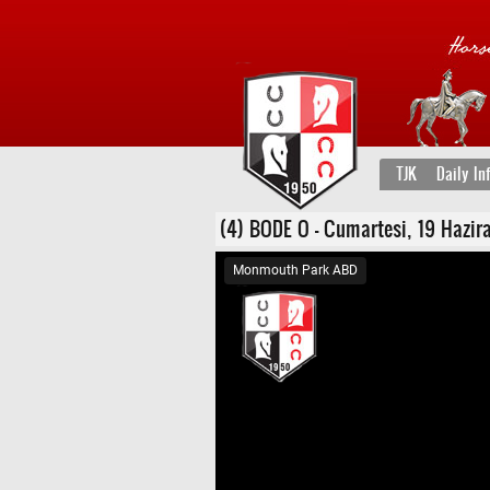
TJK
Daily In
(4) BODE O - Cumartesi, 19 Haziran
Monmouth Park ABD