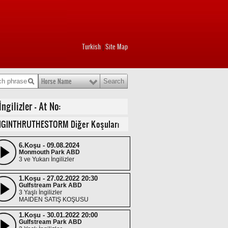
Turkish
Site Map
|
Horse Name
gilizler - At No:
NGINTHRUTHESTORM Diğer Koşuları
6.Koşu - 09.08.2024
Monmouth Park ABD
3 ve Yukarı İngilizler
1.Koşu - 27.02.2022 20:30
Gulfstream Park ABD
3 Yaşlı İngilizler
MAIDEN SATIŞ KOŞUSU
1.Koşu - 30.01.2022 20:00
Gulfstream Park ABD