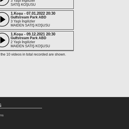
3 Yaşlı İngilizler
SATIŞ KOŞUSU
1.Koşu - 07.01.2022 20:30
Gulfstream Park ABD
3 Yaşlı İngilizler
MAIDEN SATIŞ KOŞUSU
1.Koşu - 09.12.2021 20:30
Gulfstream Park ABD
2 Yaşlı İngilizler
MAIDEN SATIŞ KOŞUSU
f the 10 videos in total recorded are shown.
8.Koşu - 21.11.2021
Gulfstream Park ABD
2 Yaşlı İngilizler
4.Koşu - 28.10.2021
Gulfstream Park ABD
2 Yaşlı İngilizler
MAIDEN SATIŞ KOŞUSU
2.Koşu - 01.10.2021
Gulfstream Park ABD
2 Yaşlı İngilizler
G
MAIDEN SATIŞ KOŞUSU
rms
4.Koşu - 03.09.2021
Gulfstream Park ABD
2 Yaşlı İngilizler