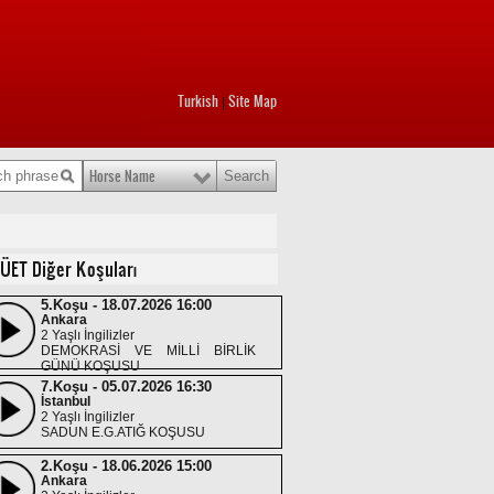
Turkish
Site Map
|
Horse Name
LÜET Diğer Koşuları
5.Koşu - 18.07.2026 16:00
Ankara
2 Yaşlı İngilizler
DEMOKRASİ VE MİLLİ BİRLİK
GÜNÜ KOŞUSU
7.Koşu - 05.07.2026 16:30
İstanbul
2 Yaşlı İngilizler
SADUN E.G.ATIĞ KOŞUSU
2.Koşu - 18.06.2026 15:00
Ankara