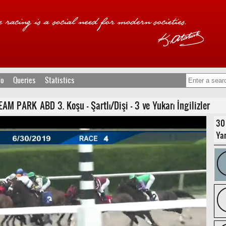
fo
Queries
Statistics
 PARK ABD 3. Koşu - Şartlı/Dişi - 3 ve Yukarı İngilizler
30
Yar