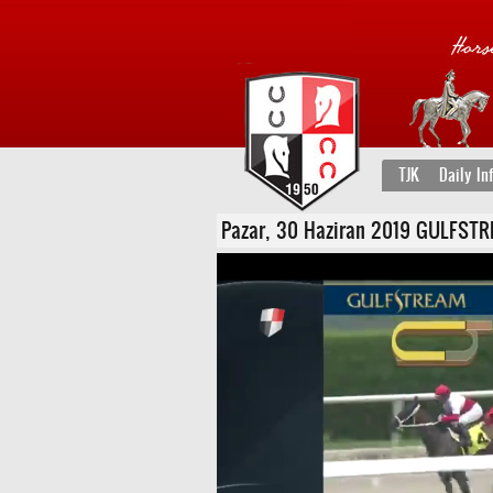
TJK
Daily In
Pazar, 30 Haziran 2019 GULFSTREAM