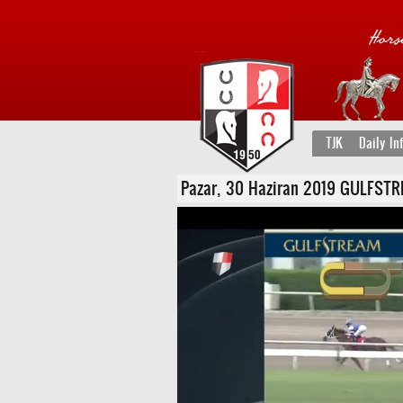
TJK
Daily In
Pazar, 30 Haziran 2019 GULFSTREA