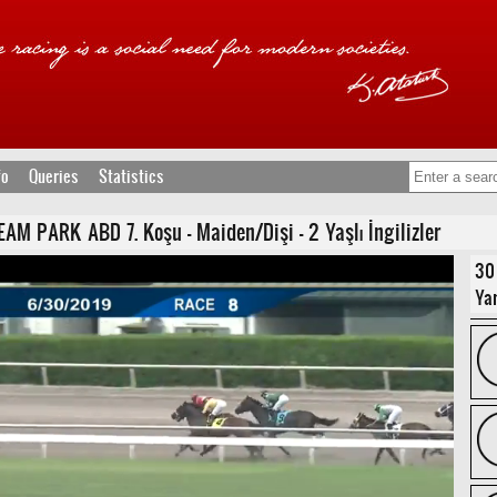
fo
Queries
Statistics
M PARK ABD 7. Koşu - Maiden/Dişi - 2 Yaşlı İngilizler
30
Yar