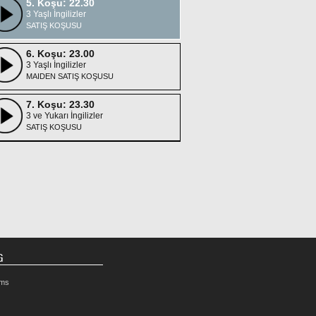
5. Koşu: 22.30
3 Yaşlı İngilizler
SATIŞ KOŞUSU
6. Koşu: 23.00
3 Yaşlı İngilizler
MAIDEN SATIŞ KOŞUSU
7. Koşu: 23.30
3 ve Yukarı İngilizler
SATIŞ KOŞUSU
G
rms