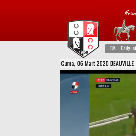
TJK
Daily In
Cuma, 06 Mart 2020 DEAUVILLE FRA