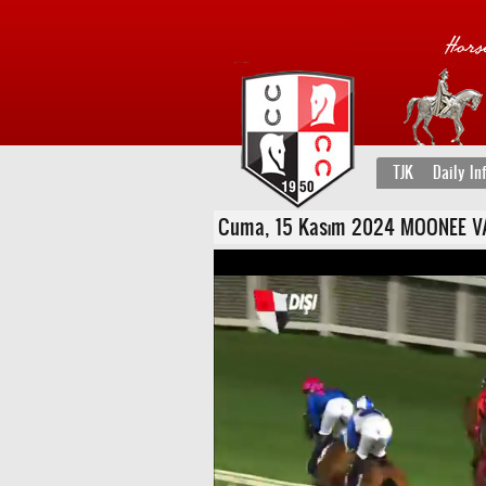
TJK
Daily In
Cuma, 15 Kasım 2024 MOONEE VALL