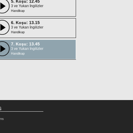
5. Koşu: 12.45
3 ve Yukarı İngilizler
Handikap
6. Koşu: 13.15
3 ve Yukarı İngilizler
Handikap
7. Koşu: 13.45
3 ve Yukarı İngilizler
Handikap
G
rms