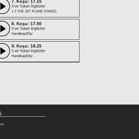
7. Koşu: 17.15
3 ve Yukarı İngilizler
J J THE JET PLANE STAKES
8. Koşu: 17.50
3 ve Yukarı İngilizler
Handikap/Dişi
9. Koşu: 18.25
3 ve Yukarı İngilizler
Handikap/Dişi
G
rms