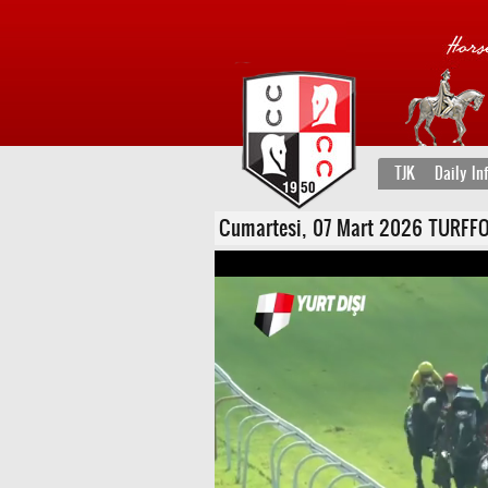
TJK
Daily In
Cumartesi, 07 Mart 2026 TURFFONT