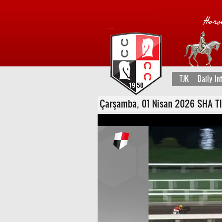
TJK
Daily In
Çarşamba, 01 Nisan 2026 SHA TIN 