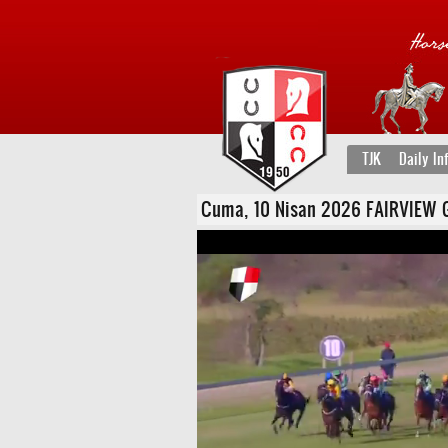
TJK
Daily In
Cuma, 10 Nisan 2026 FAIRVIEW GUN