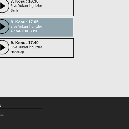
7. Koşu: 16.30
3 ve Yukarı İngilizler
Şartlı
8. Koşu: 17.05
3 ve Yukarı İngilizler
APRANTİ KOŞUSU
9. Koşu: 17.40
3 ve Yukarı İngilizler
Handikap
G
rms