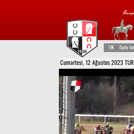
TJK
Daily In
Cumartesi, 12 Ağustos 2023 TURFF