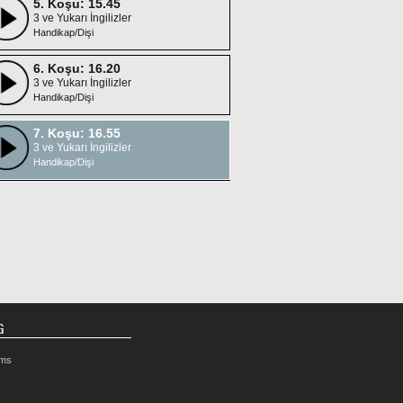
5. Koşu: 15.45
3 ve Yukarı İngilizler
Handikap/Dişi
6. Koşu: 16.20
3 ve Yukarı İngilizler
Handikap/Dişi
7. Koşu: 16.55
3 ve Yukarı İngilizler
Handikap/Dişi
G
rms