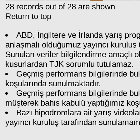
28 records out of 28 are shown
Return to top
ABD, İngiltere ve İrlanda yarış pro
anlaşmalı olduğumuz yayıncı kuruluş ta
Sunulan veriler bilgilendirme amaçlı o
kusurlardan TJK sorumlu tutulamaz.
Geçmiş performans bilgilerinde bul
koşularında sunulmaktadır.
Geçmiş performans bilgilerinde bu
müşterek bahis kabulü yaptığımız koş
Bazı hipodromlara ait yarış videola
yayıncı kuruluş tarafından sunulamam