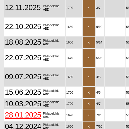
12.11.2025
Philadelphia
1700
K:
3/7
5
ABD
22.10.2025
Philadelphia
1650
K:
9/10
5
ABD
18.08.2025
Philadelphia
1650
K:
5/14
5
ABD
22.07.2025
Philadelphia
1670
K:
5/25
5
ABD
09.07.2025
Philadelphia
1650
K:
4/5
5
ABD
15.06.2025
Philadelphia
1700
K:
4/5
5
ABD
10.03.2025
Philadelphia
1700
K:
4/7
5
ABD
28.01.2025
Philadelphia
1670
K:
7/11
5
ABD
04.12.2024
Philadelphia
1650
K:
7/10
5
ABD