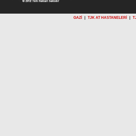
GAZİ
|
TJK AT HASTANELERİ
|
T