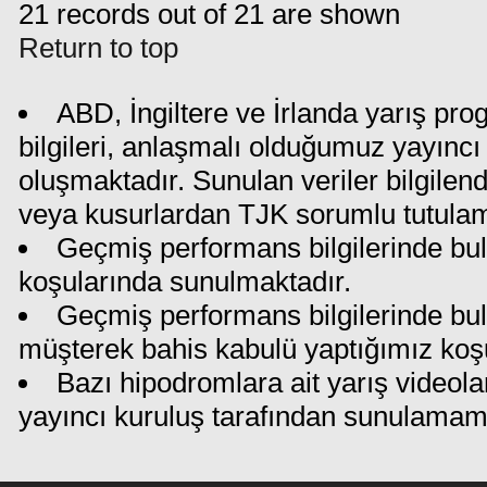
21 records out of 21 are shown
Return to top
ABD, İngiltere ve İrlanda yarış pr
bilgileri, anlaşmalı olduğumuz yayıncı 
oluşmaktadır. Sunulan veriler bilgilen
veya kusurlardan TJK sorumlu tutula
Geçmiş performans bilgilerinde bul
koşularında sunulmaktadır.
Geçmiş performans bilgilerinde bu
müşterek bahis kabulü yaptığımız koş
Bazı hipodromlara ait yarış videola
yayıncı kuruluş tarafından sunulamam