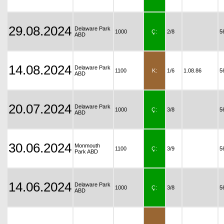
29.08.2024
Delaware Park
1000
Ç:
2/8
5
ABD
14.08.2024
Delaware Park
1100
K:
1/6
1.08.86
5
ABD
20.07.2024
Delaware Park
1000
Ç:
3/8
5
ABD
30.06.2024
Monmouth
1100
Ç:
3/9
5
Park ABD
14.06.2024
Delaware Park
1000
Ç:
3/8
5
ABD