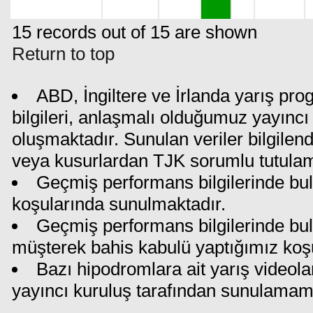
15 records out of 15 are shown
Return to top
ABD, İngiltere ve İrlanda yarış pr
bilgileri, anlaşmalı olduğumuz yayıncı 
oluşmaktadır. Sunulan veriler bilgilen
veya kusurlardan TJK sorumlu tutula
Geçmiş performans bilgilerinde bul
koşularında sunulmaktadır.
Geçmiş performans bilgilerinde bu
müşterek bahis kabulü yaptığımız koş
Bazı hipodromlara ait yarış videola
yayıncı kuruluş tarafından sunulamam