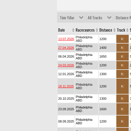
Tüm Yıllar
All Tracks
Distance 
Date
Racecources
Distance
Track
Philadelphia
13.07.2026
1200
K:
ABD
Philadelphia
27.04.2026
1400
K:
ABD
Philadelphia
06.04.2026
1650
K:
ABD
Philadelphia
24.03.2026
1200
K:
ABD
Philadelphia
12.01.2026
1300
K:
ABD
Philadelphia
18.11.2025
1200
K:
ABD
Philadelphia
20.10.2025
1300
K:
ABD
Philadelphia
23.09.2025
1600
K:
ABD
Philadelphia
08.09.2025
1200
K:
ABD