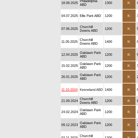
Philadelphia
18.08.2025
1300
K:
ABD
04.07.2025
Ellis Park ABD
1200
K:
Churchill
07.06.2025
1200
K:
Downs ABD
Churchill
11.05.2025
1400
K:
Downs ABD
Oaklawn Park
12.04.2025
1200
K:
ABD
Oaklawn Park
15.02.2025
1200
K:
ABD
Oaklawn Park
26.01.2025
1200
K:
ABD
11.10.2024
Keeneland ABD
1400
K:
Churchill
21.09.2024
1200
K:
Downs ABD
Oaklawn Park
24.02.2024
1200
K:
ABD
Oaklawn Park
09.12.2023
1200
K:
ABD
Churchill
02.11.2023
1200
K: