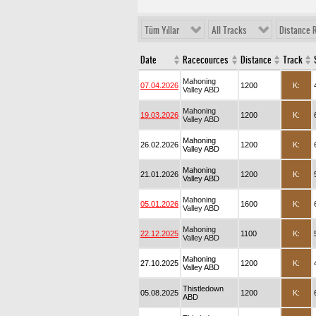
Tüm Yıllar
All Tracks
Distance 
Date
Racecources
Distance
Track
Mahoning
07.04.2026
1200
K:
Valley ABD
Mahoning
19.03.2026
1200
K:
Valley ABD
Mahoning
26.02.2026
1200
K:
Valley ABD
Mahoning
21.01.2026
1200
K:
Valley ABD
Mahoning
05.01.2026
1600
K:
Valley ABD
Mahoning
22.12.2025
1100
K:
Valley ABD
Mahoning
27.10.2025
1200
K:
Valley ABD
Thistledown
05.08.2025
1200
K:
ABD