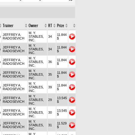
Trainer
Owner
RT
Prize
M. Y.
JEFFREY A.
11.844
n
STABLES,
34
RADOSEVICH
$
INC.
M. Y.
JEFFREY A.
11.844
n
STABLES,
34
RADOSEVICH
$
INC.
M. Y.
JEFFREY A.
11.844
n
STABLES,
36
RADOSEVICH
$
INC.
M. Y.
JEFFREY A.
11.844
n
STABLES,
35
RADOSEVICH
$
INC.
M. Y.
JEFFREY A.
11.844
n
STABLES,
39
RADOSEVICH
$
INC.
M. Y.
JEFFREY A.
13.545
n
STABLES,
29
RADOSEVICH
$
INC.
M. Y.
JEFFREY A.
13.545
n
STABLES,
30
RADOSEVICH
$
INC.
M. Y.
JEFFREY A.
11.529
n
STABLES,
31
RADOSEVICH
$
INC.
M. Y.