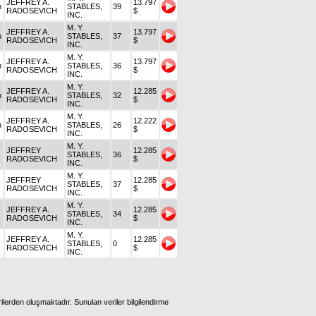
JEFFREY A.
13.797
n
STABLES,
39
RADOSEVICH
$
INC.
M. Y.
JEFFREY A.
13.797
n
STABLES,
37
RADOSEVICH
$
INC.
M. Y.
JEFFREY A.
13.797
n
STABLES,
36
RADOSEVICH
$
INC.
M. Y.
JEFFREY A.
12.285
n
STABLES,
32
RADOSEVICH
$
INC.
M. Y.
JEFFREY A.
12.222
n
STABLES,
26
RADOSEVICH
$
INC.
M. Y.
JEFFREY
12.285
STABLES,
36
RADOSEVICH
$
INC.
M. Y.
JEFFREY
12.285
STABLES,
37
RADOSEVICH
$
INC.
M. Y.
JEFFREY A.
12.285
STABLES,
34
RADOSEVICH
$
INC.
M. Y.
JEFFREY A.
12.285
STABLES,
0
RADOSEVICH
$
INC.
ilerden oluşmaktadır. Sunulan veriler bilgilendirme