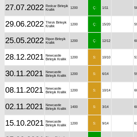
27.07.2022
Redcar Birleşik
1200
Ç:
1/11
5
Krallık
29.06.2022
Thirsk Birleşik
1200
Ç:
15/20
5
Krallık
25.05.2022
Ripon Birleşik
1200
Ç:
12/12
6
Krallık
28.12.2021
Newcastle
1200
S:
10/10
5
Birleşik Krallık
30.11.2021
Newcastle
1200
S:
6/14
5
Birleşik Krallık
08.11.2021
Newcastle
1200
S:
10/14
6
Birleşik Krallık
02.11.2021
Newcastle
1400
S:
3/14
6
Birleşik Krallık
15.10.2021
Newcastle
1200
S:
9/14
6
Birleşik Krallık