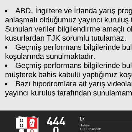
ABD, İngiltere ve İrlanda yarış pro
anlaşmalı olduğumuz yayıncı kuruluş ta
Sunulan veriler bilgilendirme amaçlı o
kusurlardan TJK sorumlu tutulamaz.
Geçmiş performans bilgilerinde bul
koşularında sunulmaktadır.
Geçmiş performans bilgilerinde bu
müşterek bahis kabulü yaptığımız koş
Bazı hipodromlara ait yarış videola
yayıncı kuruluş tarafından sunulamam
TJK
History
TJK Presidents