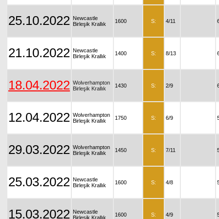
25.10.2022
Newcastle
1600
S:
4/11
Birleşik Krallık
21.10.2022
Newcastle
1400
S:
8/13
Birleşik Krallık
18.04.2022
Wolverhampton
1430
S:
2/9
Birleşik Krallık
12.04.2022
Wolverhampton
1750
S:
6/9
Birleşik Krallık
29.03.2022
Wolverhampton
1450
S:
7/11
Birleşik Krallık
25.03.2022
Newcastle
1600
S:
4/8
Birleşik Krallık
15.03.2022
Newcastle
1600
S:
4/9
Birleşik Krallık