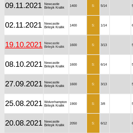
09.11.2021
Newcastle
1400
S:
5/14
Birleşik Krallık
02.11.2021
Newcastle
1400
S:
1/14
Birleşik Krallık
19.10.2021
Newcastle
1600
S:
3/13
Birleşik Krallık
08.10.2021
Newcastle
1600
S:
6/14
Birleşik Krallık
27.09.2021
Newcastle
1600
S:
3/13
Birleşik Krallık
25.08.2021
Wolverhampton
1900
S:
3/8
Birleşik Krallık
20.08.2021
Newcastle
2050
S:
6/12
Birleşik Krallık