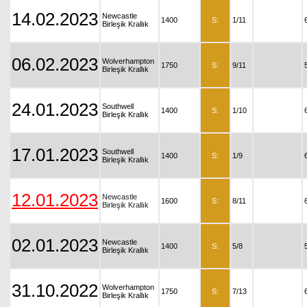
14.02.2023
Newcastle
1400
S:
1/11
Birleşik Krallık
06.02.2023
Wolverhampton
1750
S:
9/11
Birleşik Krallık
24.01.2023
Southwell
1400
S:
1/10
Birleşik Krallık
17.01.2023
Southwell
1400
S:
1/9
Birleşik Krallık
12.01.2023
Newcastle
1600
S:
8/11
Birleşik Krallık
02.01.2023
Newcastle
1400
S:
5/8
Birleşik Krallık
31.10.2022
Wolverhampton
1750
S:
7/13
Birleşik Krallık