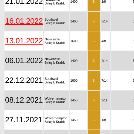
21.01.2022
1400
S:
1/9
Birleşik Krallık
16.01.2022
Southwell
1400
S:
5/14
Birleşik Krallık
13.01.2022
Newcastle
1600
S:
4/8
Birleşik Krallık
06.01.2022
Newcastle
1400
S:
2/14
Birleşik Krallık
22.12.2021
Southwell
1600
S:
7/14
Birleşik Krallık
08.12.2021
Wolverhampton
1450
S:
3/11
Birleşik Krallık
27.11.2021
Wolverhampton
1450
S:
1/8
Birleşik Krallık