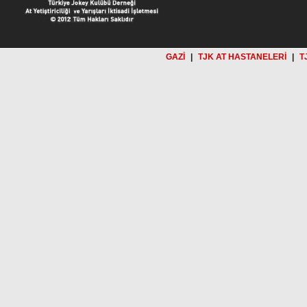
GAZİ
|
TJK AT HASTANELERİ
|
T