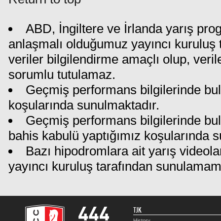
ABD, İngiltere ve İrlanda yarış pro
anlaşmalı olduğumuz yayıncı kuruluş t
veriler bilgilendirme amaçlı olup, ver
sorumlu tutulamaz.
Geçmiş performans bilgilerinde bul
koşularında sunulmaktadır.
Geçmiş performans bilgilerinde bu
bahis kabulü yaptığımız koşularında s
Bazı hipodromlara ait yarış videola
yayıncı kuruluş tarafından sunulamam
TJK
History