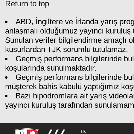
Return to top
ABD, İngiltere ve İrlanda yarış pro
anlaşmalı olduğumuz yayıncı kuruluş ta
Sunulan veriler bilgilendirme amaçlı o
kusurlardan TJK sorumlu tutulamaz.
Geçmiş performans bilgilerinde bul
koşularında sunulmaktadır.
Geçmiş performans bilgilerinde bu
müşterek bahis kabulü yaptığımız koş
Bazı hipodromlara ait yarış videola
yayıncı kuruluş tarafından sunulamam
TJK