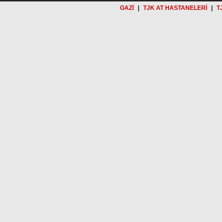
GAZİ
|
TJK AT HASTANELERİ
|
T