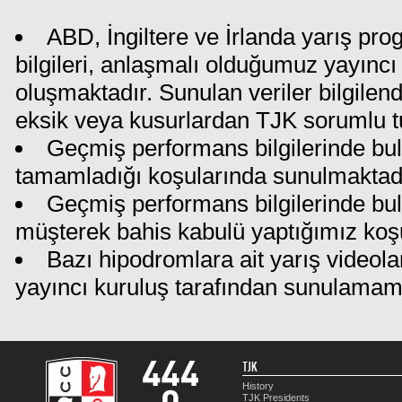
ABD, İngiltere ve İrlanda yarış pr
bilgileri, anlaşmalı olduğumuz yayıncı 
oluşmaktadır. Sunulan veriler bilgilen
eksik veya kusurlardan TJK sorumlu t
Geçmiş performans bilgilerinde bul
tamamladığı koşularında sunulmaktadı
Geçmiş performans bilgilerinde bu
müşterek bahis kabulü yaptığımız koş
Bazı hipodromlara ait yarış videola
yayıncı kuruluş tarafından sunulamam
TJK
History
TJK Presidents