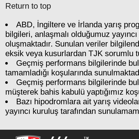
Return to top
ABD, İngiltere ve İrlanda yarış pr
bilgileri, anlaşmalı olduğumuz yayıncı 
oluşmaktadır. Sunulan veriler bilgilen
eksik veya kusurlardan TJK sorumlu t
Geçmiş performans bilgilerinde bul
tamamladığı koşularında sunulmaktadı
Geçmiş performans bilgilerinde bu
müşterek bahis kabulü yaptığımız koş
Bazı hipodromlara ait yarış videola
yayıncı kuruluş tarafından sunulamam
TJK