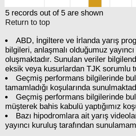
5 records out of 5 are shown
Return to top
ABD, İngiltere ve İrlanda yarış pr
bilgileri, anlaşmalı olduğumuz yayıncı 
oluşmaktadır. Sunulan veriler bilgilen
eksik veya kusurlardan TJK sorumlu t
Geçmiş performans bilgilerinde bul
tamamladığı koşularında sunulmaktadı
Geçmiş performans bilgilerinde bu
müşterek bahis kabulü yaptığımız koş
Bazı hipodromlara ait yarış videola
yayıncı kuruluş tarafından sunulamam