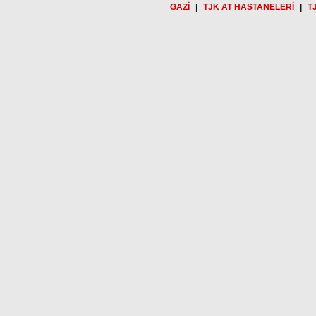
GAZİ
|
TJK AT HASTANELERİ
|
T