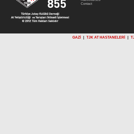
Contact
GAZİ
|
TJK AT HASTANELERİ
|
T