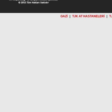
GAZİ
|
TJK AT HASTANELERİ
|
T