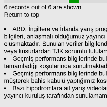
6 records out of 6 are shown
Return to top
ABD, İngiltere ve İrlanda yarış pr
bilgileri, anlaşmalı olduğumuz yayıncı 
oluşmaktadır. Sunulan veriler bilgilen
veya kusurlardan TJK sorumlu tutula
Geçmiş performans bilgilerinde bul
tamamladığı koşularında sunulmaktadı
Geçmiş performans bilgilerinde bu
müşterek bahis kabulü yaptığımız koş
Bazı hipodromlara ait yarış videola
yayıncı kuruluş tarafından sunulamam