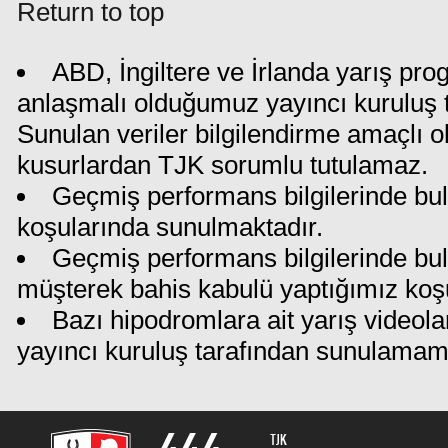
Return to top
ABD, İngiltere ve İrlanda yarış pro
anlaşmalı olduğumuz yayıncı kuruluş ta
Sunulan veriler bilgilendirme amaçlı o
kusurlardan TJK sorumlu tutulamaz.
Geçmiş performans bilgilerinde bul
koşularında sunulmaktadır.
Geçmiş performans bilgilerinde bu
müşterek bahis kabulü yaptığımız koş
Bazı hipodromlara ait yarış videola
yayıncı kuruluş tarafından sunulamam
TJK