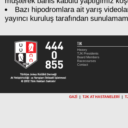
müşterek bahis kabulü yaptığımız koş
Bazı hipodromlara ait yarış videola
yayıncı kuruluş tarafından sunulamam
TJK
History
TJK Presidents
Board Members
Racecourses
Contact
GAZİ
|
TJK AT HASTANELERİ
|
T