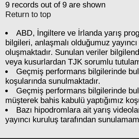
9 records out of 9 are shown
Return to top
ABD, İngiltere ve İrlanda yarış pr
bilgileri, anlaşmalı olduğumuz yayıncı 
oluşmaktadır. Sunulan veriler bilgilen
veya kusurlardan TJK sorumlu tutula
Geçmiş performans bilgilerinde bul
koşularında sunulmaktadır.
Geçmiş performans bilgilerinde bu
müşterek bahis kabulü yaptığımız koş
Bazı hipodromlara ait yarış videola
yayıncı kuruluş tarafından sunulamam