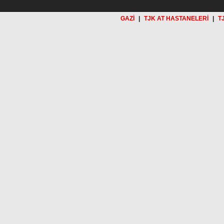
GAZİ
|
TJK AT HASTANELERİ
|
T