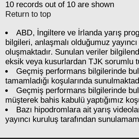
10 records out of 10 are shown
Return to top
ABD, İngiltere ve İrlanda yarış pr
bilgileri, anlaşmalı olduğumuz yayıncı 
oluşmaktadır. Sunulan veriler bilgilen
eksik veya kusurlardan TJK sorumlu t
Geçmiş performans bilgilerinde bul
tamamladığı koşularında sunulmaktadı
Geçmiş performans bilgilerinde bu
müşterek bahis kabulü yaptığımız koş
Bazı hipodromlara ait yarış videola
yayıncı kuruluş tarafından sunulamam