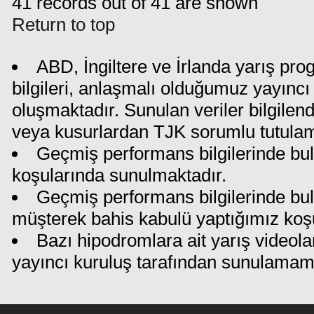
41 records out of 41 are shown
Return to top
ABD, İngiltere ve İrlanda yarış pr
bilgileri, anlaşmalı olduğumuz yayıncı 
oluşmaktadır. Sunulan veriler bilgilen
veya kusurlardan TJK sorumlu tutula
Geçmiş performans bilgilerinde bul
koşularında sunulmaktadır.
Geçmiş performans bilgilerinde bu
müşterek bahis kabulü yaptığımız koş
Bazı hipodromlara ait yarış videola
yayıncı kuruluş tarafından sunulamam