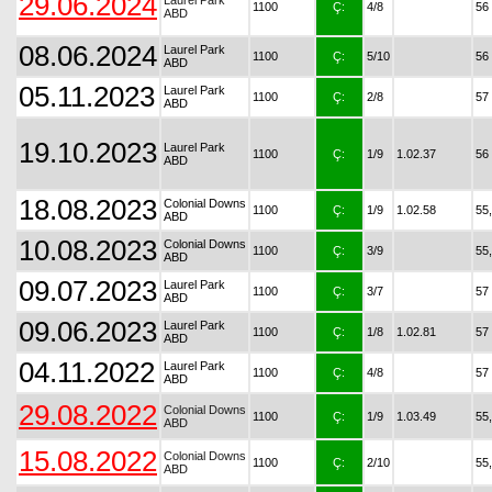
29.06.2024
Laurel Park
1100
Ç:
4/8
56
ABD
08.06.2024
Laurel Park
1100
Ç:
5/10
56
ABD
05.11.2023
Laurel Park
1100
Ç:
2/8
57
ABD
19.10.2023
Laurel Park
1100
Ç:
1/9
1.02.37
56
ABD
18.08.2023
Colonial Downs
1100
Ç:
1/9
1.02.58
55
ABD
10.08.2023
Colonial Downs
1100
Ç:
3/9
55
ABD
09.07.2023
Laurel Park
1100
Ç:
3/7
57
ABD
09.06.2023
Laurel Park
1100
Ç:
1/8
1.02.81
57
ABD
04.11.2022
Laurel Park
1100
Ç:
4/8
57
ABD
29.08.2022
Colonial Downs
1100
Ç:
1/9
1.03.49
55
ABD
15.08.2022
Colonial Downs
1100
Ç:
2/10
55
ABD