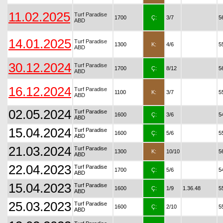
11.02.2025
Turf Paradise
1700
Ç:
3/7
5
ABD
14.01.2025
Turf Paradise
1300
K:
4/6
5
ABD
30.12.2024
Turf Paradise
1700
Ç:
8/12
5
ABD
16.12.2024
Turf Paradise
1100
K:
3/7
5
ABD
02.05.2024
Turf Paradise
1600
Ç:
3/6
5
ABD
15.04.2024
Turf Paradise
1600
Ç:
5/6
5
ABD
21.03.2024
Turf Paradise
1300
K:
10/10
5
ABD
22.04.2023
Turf Paradise
1700
Ç:
5/6
5
ABD
15.04.2023
Turf Paradise
1600
Ç:
1/9
1.36.48
5
ABD
25.03.2023
Turf Paradise
1600
Ç:
2/10
5
ABD