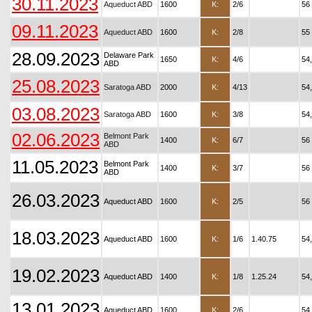
30.11.2023
Aqueduct ABD
1600
K:
2/6
56
09.11.2023
Aqueduct ABD
1600
K:
2/8
55
28.09.2023
Delaware Park
1650
K:
4/6
54
ABD
25.08.2023
Saratoga ABD
2000
K:
4/13
54
03.08.2023
Saratoga ABD
1600
K:
3/8
54
02.06.2023
Belmont Park
1400
K:
6/7
56
ABD
11.05.2023
Belmont Park
1400
K:
3/7
56
ABD
26.03.2023
Aqueduct ABD
1600
K:
2/5
56
18.03.2023
Aqueduct ABD
1600
K:
1/6
1.40.75
54
19.02.2023
Aqueduct ABD
1400
K:
1/8
1.25.24
54
13.01.2023
Aqueduct ABD
1600
K:
2/6
54