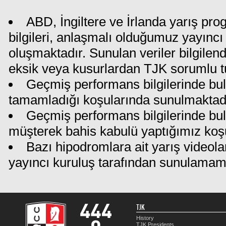
ABD, İngiltere ve İrlanda yarış pr
bilgileri, anlaşmalı olduğumuz yayıncı 
oluşmaktadır. Sunulan veriler bilgilen
eksik veya kusurlardan TJK sorumlu t
Geçmiş performans bilgilerinde bul
tamamladığı koşularında sunulmaktadı
Geçmiş performans bilgilerinde bu
müşterek bahis kabulü yaptığımız koş
Bazı hipodromlara ait yarış videola
yayıncı kuruluş tarafından sunulamam
TJK
History
TJK Presidents