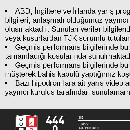
ABD, İngiltere ve İrlanda yarış pr
bilgileri, anlaşmalı olduğumuz yayıncı 
oluşmaktadır. Sunulan veriler bilgilen
veya kusurlardan TJK sorumlu tutula
Geçmiş performans bilgilerinde bul
tamamladığı koşularında sunulmaktadı
Geçmiş performans bilgilerinde bu
müşterek bahis kabulü yaptığımız koş
Bazı hipodromlara ait yarış videola
yayıncı kuruluş tarafından sunulamam
TJK
History
TJK Presidents