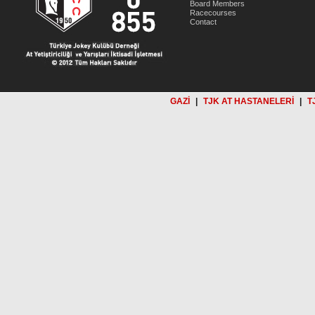
Board Members
Racecourses
Contact
GAZİ
|
TJK AT HASTANELERİ
|
T