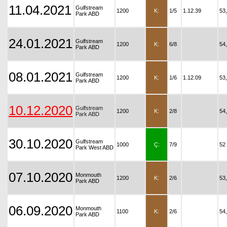
11.04.2021
Gulfstream
1200
K:
1/5
1.12.39
53
Park ABD
24.01.2021
Gulfstream
1200
K:
6/8
54
Park ABD
08.01.2021
Gulfstream
1200
K:
1/6
1.12.09
53
Park ABD
10.12.2020
Gulfstream
1200
K:
2/8
54
Park ABD
30.10.2020
Gulfstream
1000
Ç:
7/9
52
Park West ABD
07.10.2020
Monmouth
1200
K:
2/6
53
Park ABD
06.09.2020
Monmouth
1100
K:
2/6
54
Park ABD