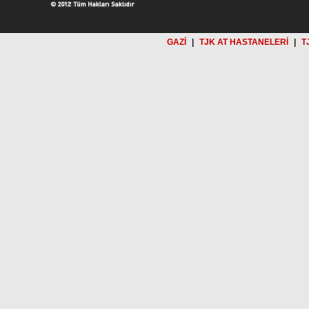
GAZİ
|
TJK AT HASTANELERİ
|
T