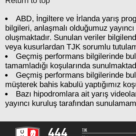
Return to top
ABD, İngiltere ve İrlanda yarış pr
bilgileri, anlaşmalı olduğumuz yayıncı 
oluşmaktadır. Sunulan veriler bilgilen
veya kusurlardan TJK sorumlu tutula
Geçmiş performans bilgilerinde bul
tamamladığı koşularında sunulmaktadı
Geçmiş performans bilgilerinde bu
müşterek bahis kabulü yaptığımız koş
Bazı hipodromlara ait yarış videola
yayıncı kuruluş tarafından sunulamam
TJK