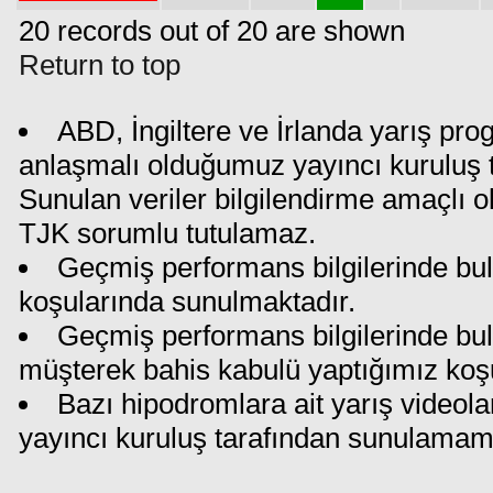
20 records out of 20 are shown
Return to top
ABD, İngiltere ve İrlanda yarış pro
anlaşmalı olduğumuz yayıncı kuruluş ta
Sunulan veriler bilgilendirme amaçlı o
TJK sorumlu tutulamaz.
Geçmiş performans bilgilerinde bul
koşularında sunulmaktadır.
Geçmiş performans bilgilerinde bu
müşterek bahis kabulü yaptığımız koş
Bazı hipodromlara ait yarış videola
yayıncı kuruluş tarafından sunulamam