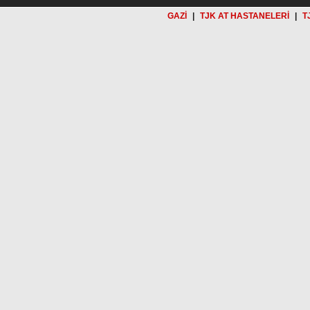
GAZİ
|
TJK AT HASTANELERİ
|
T