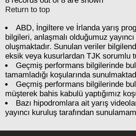
8 records out of 8 are shown
Return to top
ABD, İngiltere ve İrlanda yarış pr
bilgileri, anlaşmalı olduğumuz yayıncı 
oluşmaktadır. Sunulan veriler bilgilen
eksik veya kusurlardan TJK sorumlu t
Geçmiş performans bilgilerinde bul
tamamladığı koşularında sunulmaktadı
Geçmiş performans bilgilerinde bu
müşterek bahis kabulü yaptığımız koş
Bazı hipodromlara ait yarış videola
yayıncı kuruluş tarafından sunulamam