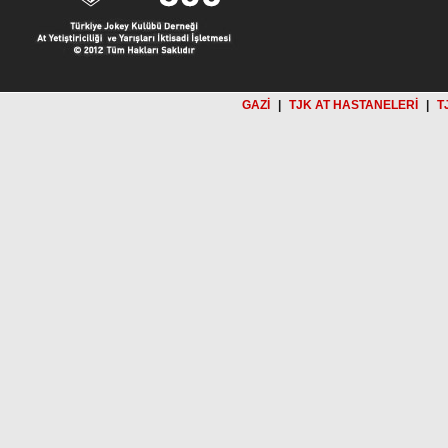
GAZİ
|
TJK AT HASTANELERİ
|
T